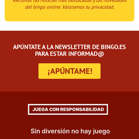
Recibirás las noticias más destacadas y las novedades
del bingo online. Valoramos tu privacidad.
APÚNTATE A LA NEWSLETTER DE BINGO.ES
PARA ESTAR INFORMAD@
¡APÚNTAME!