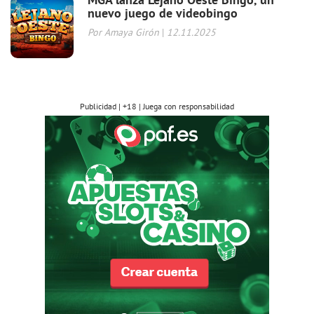
nuevo juego de videobingo
Por Amaya Girón
|
12.11.2025
Publicidad | +18 | Juega con responsabilidad