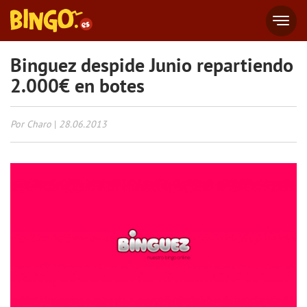
Binguez despide Junio repartiendo
2.000€ en botes
Por Charo
|
28.06.2013