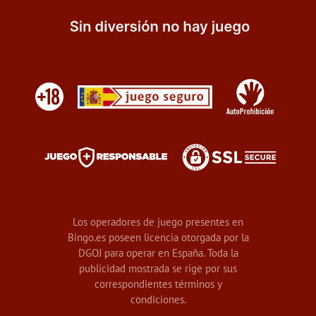
Los operadores de juego presentes en
Bingo.es poseen licencia otorgada por la
DGOJ para operar en España. Toda la
publicidad mostrada se rige por sus
correspondientes términos y
condiciones.