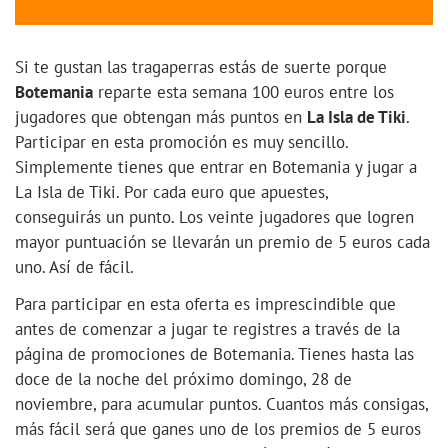
Si te gustan las tragaperras estás de suerte porque
Botemania
reparte esta semana 100 euros entre los
jugadores que obtengan más puntos en
La Isla de Tiki
.
Participar en esta promoción es muy sencillo.
Simplemente tienes que entrar en Botemania y jugar a
La Isla de Tiki. Por cada euro que apuestes,
conseguirás un punto. Los veinte jugadores que logren
mayor puntuación se llevarán un premio de 5 euros cada
uno. Así de fácil.
Para participar en esta oferta es imprescindible que
antes de comenzar a jugar te registres a través de la
página de promociones de Botemania. Tienes hasta las
doce de la noche del próximo domingo, 28 de
noviembre, para acumular puntos. Cuantos más consigas,
más fácil será que ganes uno de los premios de 5 euros