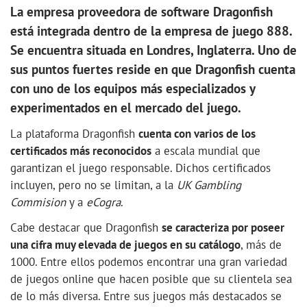
La empresa proveedora de software Dragonfish
está integrada dentro de la empresa de juego 888.
Se encuentra situada en Londres, Inglaterra. Uno de
sus puntos fuertes reside en que Dragonfish cuenta
con uno de los equipos más especializados y
experimentados en el mercado del juego.
La plataforma Dragonfish
cuenta con varios de los
certificados más reconocidos
a escala mundial que
garantizan el juego responsable. Dichos certificados
incluyen, pero no se limitan, a la
UK Gambling
Commision
y a
eCogra
.
Cabe destacar que Dragonfish
se caracteriza por poseer
una cifra muy elevada de juegos en su catálogo
, más de
1000. Entre ellos podemos encontrar una gran variedad
de juegos online que hacen posible que su clientela sea
de lo más diversa. Entre sus juegos más destacados se