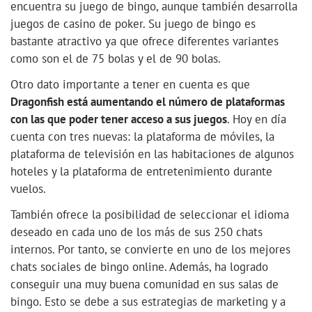
encuentra su juego de bingo, aunque también desarrolla
juegos de casino de poker. Su juego de bingo es
bastante atractivo ya que ofrece diferentes variantes
como son el de 75 bolas y el de 90 bolas.
Otro dato importante a tener en cuenta es que
Dragonfish está aumentando el número de plataformas
con las que poder tener acceso a sus juegos
. Hoy en día
cuenta con tres nuevas: la plataforma de móviles, la
plataforma de televisión en las habitaciones de algunos
hoteles y la plataforma de entretenimiento durante
vuelos.
También ofrece la posibilidad de seleccionar el idioma
deseado en cada uno de los más de sus 250 chats
internos. Por tanto, se convierte en uno de los mejores
chats sociales de bingo online. Además, ha logrado
conseguir una muy buena comunidad en sus salas de
bingo. Esto se debe a sus estrategias de marketing y a