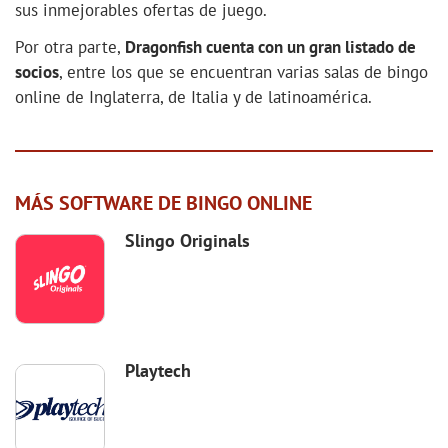
sus inmejorables ofertas de juego.
Por otra parte,
Dragonfish cuenta con un gran listado de
socios
, entre los que se encuentran varias salas de bingo
online de Inglaterra, de Italia y de latinoamérica.
MÁS SOFTWARE DE BINGO ONLINE
Slingo Originals
Playtech