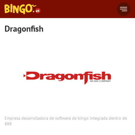
Dragonfish
Empresa desarrolladora de software de bingo integrada dentro de
888